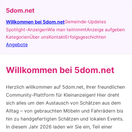
5dom.net
Willkommen bei 5dom.net
Gemeinde-Updates
Spotlight-Anzeigen
Wie man teilnimmt
Anzeige aufgeben
Kategorien
Über uns
Kontakt
Erfolgsgeschichten
Angebote
Willkommen bei 5dom.net
Herzlich willkommen auf 5dom.net, Ihrer freundlichen
Community-Plattform für Kleinanzeigen! Hier dreht
sich alles um den Austausch von Schätzen aus dem
Alltag – von gebrauchten Möbeln und Fahrrädern bis
hin zu handgefertigten Schätzen und lokalen Events.
In diesem Jahr 2026 laden wir Sie ein, Teil einer