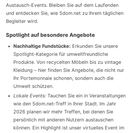
Austausch-Events. Bleiben Sie auf dem Laufenden
und entdecken Sie, wie 5dom.net zu Ihrem täglichen
Begleiter wird.
Spotlight auf besondere Angebote
Nachhaltige Fundstücke:
Erkunden Sie unsere
Spotlight-Kategorie für umweltfreundliche
Produkte. Von recycelten Möbeln bis zu vintage
Kleidung – hier finden Sie Angebote, die nicht nur
Ihr Portemonnaie schonen, sondern auch die
Umwelt schützen.
Lokale Events:
Tauchen Sie ein in Veranstaltungen
wie den 5dom.net-Treff in Ihrer Stadt. Im Jahr
2026 planen wir mehr Treffen, bei denen Sie
persönlich mit anderen Nutzern austauschen
können. Ein Highlight ist unser virtuelles Event im