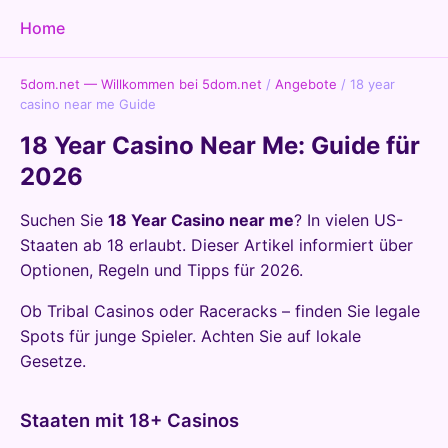
Home
5dom.net — Willkommen bei 5dom.net
/
Angebote
/
18 year
casino near me Guide
18 Year Casino Near Me: Guide für
2026
Suchen Sie
18 Year Casino near me
? In vielen US-
Staaten ab 18 erlaubt. Dieser Artikel informiert über
Optionen, Regeln und Tipps für 2026.
Ob Tribal Casinos oder Raceracks – finden Sie legale
Spots für junge Spieler. Achten Sie auf lokale
Gesetze.
Staaten mit 18+ Casinos