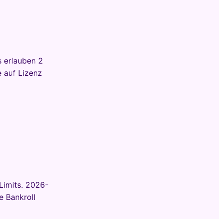
s erlauben 2
e auf Lizenz
Limits. 2026-
e Bankroll