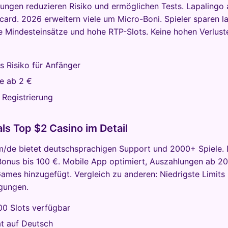
lungen reduzieren Risiko und ermöglichen Tests. Lapalingo 
card. 2026 erweitern viele um Micro-Boni. Spieler sparen la
e Mindesteinsätze und hohe RTP-Slots. Keine hohen Verlust
s Risiko für Anfänger
le ab 2 €
 Registrierung
als Top $2 Casino im Detail
m/de bietet deutschsprachigen Support und 2000+ Spiele. 
Bonus bis 100 €. Mobile App optimiert, Auszahlungen ab 20
mes hinzugefügt. Vergleich zu anderen: Niedrigste Limits
gungen.
00 Slots verfügbar
t auf Deutsch