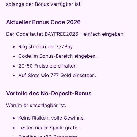
solange der Bonus verfügbar ist!
Aktueller Bonus Code 2026
Der Code lautet BAYFREE2026 – einfach eingeben.
Registrieren bei 777Bay.
Code im Bonus-Bereich eingeben.
20-50 Freispiele erhalten.
Auf Slots wie 777 Gold einsetzen.
Vorteile des No-Deposit-Bonus
Warum er unschlagbar ist.
Keine Risiken, volle Gewinne.
Testen neuer Spiele gratis.
Einstieg in VIP-Programm.