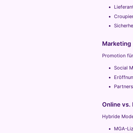
Lieferan
Croupier
Sicherhe
Marketing
Promotion für
Social 
Eröffnun
Partner
Online vs.
Hybride Model
MGA-Liz