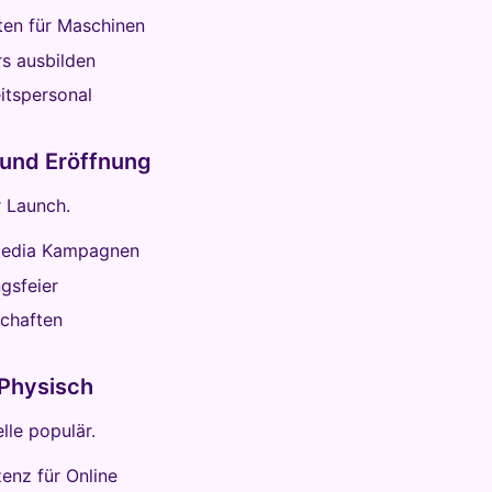
ten für Maschinen
s ausbilden
itspersonal
 und Eröffnung
 Launch.
Media Kampagnen
gsfeier
schaften
 Physisch
le populär.
enz für Online