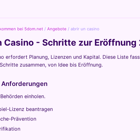
lkommen bei 5dom.net
/
Angebote
/
abrir un casino
n Casino - Schritte zur Eröffnung
no erfordert Planung, Lizenzen und Kapital. Diese Liste fas
Schritte zusammen, von Idee bis Eröffnung.
e Anforderungen
 Behörden einholen.
piel-Lizenz beantragen
che-Prävention
rifikation