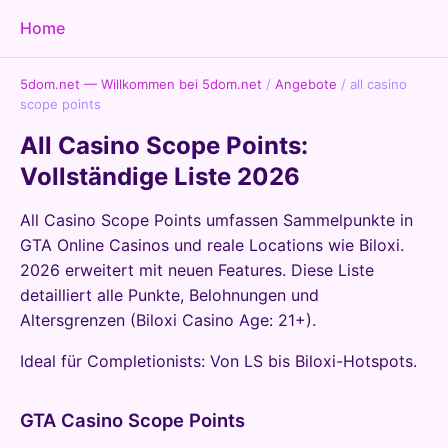
Home
5dom.net — Willkommen bei 5dom.net
/
Angebote
/
all casino
scope points
All Casino Scope Points:
Vollständige Liste 2026
All Casino Scope Points umfassen Sammelpunkte in
GTA Online Casinos und reale Locations wie Biloxi.
2026 erweitert mit neuen Features. Diese Liste
detailliert alle Punkte, Belohnungen und
Altersgrenzen (Biloxi Casino Age: 21+).
Ideal für Completionists: Von LS bis Biloxi-Hotspots.
GTA Casino Scope Points