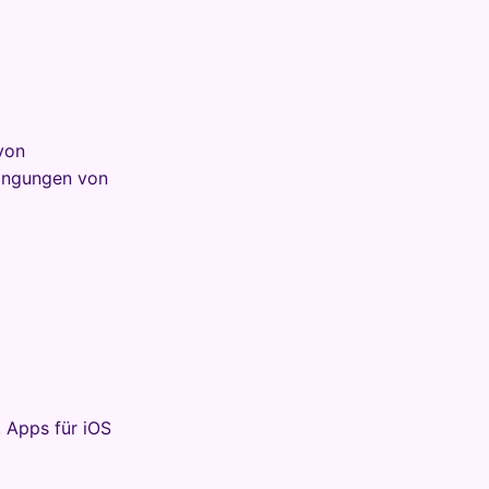
von
ingungen von
 Apps für iOS