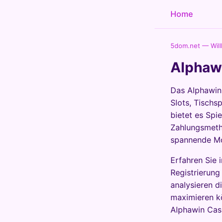
Home
5dom.net — Wil
Alphawi
Das Alphawin
Slots, Tischs
bietet es Spi
Zahlungsmetho
spannende Mo
Erfahren Sie 
Registrierung
analysieren di
maximieren kö
Alphawin Casi