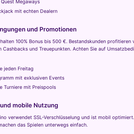
 Quest Megaways
ckjack mit echten Dealern
ngungen und Promotionen
halten 100% Bonus bis 500 €. Bestandskunden profitieren 
n Cashbacks und Treuepunkten. Achten Sie auf Umsatzbed
le jeden Freitag
gramm mit exklusiven Events
e Turniere mit Preispools
 und mobile Nutzung
no verwendet SSL-Verschlüsselung und ist mobil optimiert.
machen das Spielen unterwegs einfach.