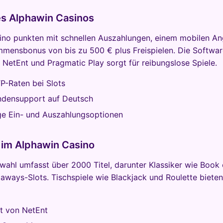
es Alphawin Casinos
ino punkten mit schnellen Auszahlungen, einem mobilen A
mmensbonus von bis zu 500 € plus Freispielen. Die Softwa
 NetEnt und Pragmatic Play sorgt für reibungslose Spiele.
P-Raten bei Slots
ndensupport auf Deutsch
ige Ein- und Auszahlungsoptionen
 im Alphawin Casino
wahl umfasst über 2000 Titel, darunter Klassiker wie Book
ays-Slots. Tischspiele wie Blackjack und Roulette bieten 
t von NetEnt