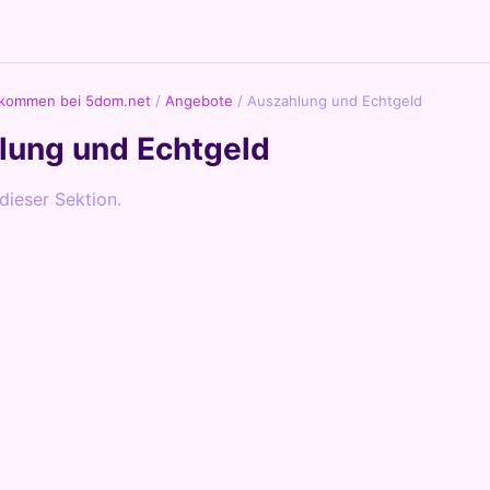
lkommen bei 5dom.net
/
Angebote
/
Auszahlung und Echtgeld
lung und Echtgeld
 dieser Sektion.