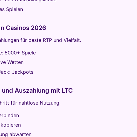
s Spielen
in Casinos 2026
lungen für beste RTP und Vielfalt.
: 5000+ Spiele
ive Wetten
Jack: Jackpots
 und Auszahlung mit LTC
hritt für nahtlose Nutzung.
erbinden
 kopieren
gung abwarten