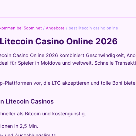
lkommen bei 5dom.net
/
Angebote
/
best litecoin casino online
Litecoin Casino Online 2026
tecoin Casino Online 2026 kombiniert Geschwindigkeit, An
Ideal für Spieler in Moldova und weltweit. Schnelle Transak
op-Plattformen vor, die LTC akzeptieren und tolle Boni biete
on Litecoin Casinos
chneller als Bitcoin und kostengünstig.
ionen in 2,5 Min.
- und Auszahlungslimits