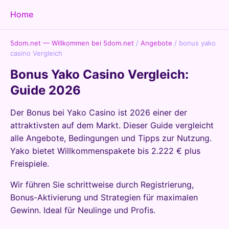
Home
5dom.net — Willkommen bei 5dom.net
/
Angebote
/
bonus yako
casino Vergleich
Bonus Yako Casino Vergleich:
Guide 2026
Der Bonus bei Yako Casino ist 2026 einer der
attraktivsten auf dem Markt. Dieser Guide vergleicht
alle Angebote, Bedingungen und Tipps zur Nutzung.
Yako bietet Willkommenspakete bis 2.222 € plus
Freispiele.
Wir führen Sie schrittweise durch Registrierung,
Bonus-Aktivierung und Strategien für maximalen
Gewinn. Ideal für Neulinge und Profis.