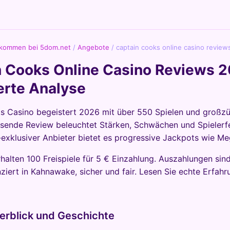
lkommen bei 5dom.net
/
Angebote
/
captain cooks online casino review
 Cooks Online Casino Reviews 2
ierte Analyse
s Casino begeistert 2026 mit über 550 Spielen und großzü
sende Review beleuchtet Stärken, Schwächen und Spielerf
exklusiver Anbieter bietet es progressive Jackpots wie M
alten 100 Freispiele für 5 € Einzahlung. Auszahlungen sind
ziert in Kahnawake, sicher und fair. Lesen Sie echte Erfah
erblick und Geschichte