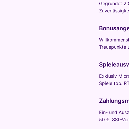
Gegründet 20
Zuverlässigke
Bonusange
Willkommensbo
Treuepunkte 
Spieleaus
Exklusiv Micr
Spiele top. R
Zahlungsm
Ein- und Ausz
50 €. SSL-Ver