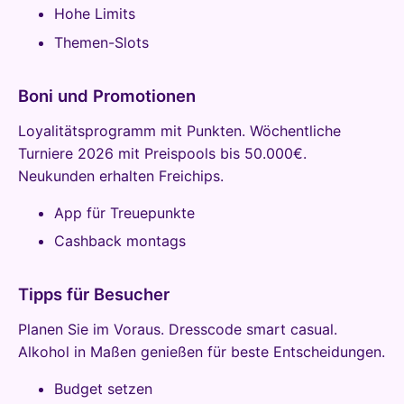
Hohe Limits
Themen-Slots
Boni und Promotionen
Loyalitätsprogramm mit Punkten. Wöchentliche
Turniere 2026 mit Preispools bis 50.000€.
Neukunden erhalten Freichips.
App für Treuepunkte
Cashback montags
Tipps für Besucher
Planen Sie im Voraus. Dresscode smart casual.
Alkohol in Maßen genießen für beste Entscheidungen.
Budget setzen