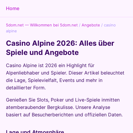
Home
5dom.net — Willkommen bei 5dom.net
/
Angebote
/
casino
alpine
Casino Alpine 2026: Alles über
Spiele und Angebote
Casino Alpine ist 2026 ein Highlight für
Alpenliebhaber und Spieler. Dieser Artikel beleuchtet
die Lage, Spielevielfalt, Events und mehr in
detaillierter Form.
Genießen Sie Slots, Poker und Live-Spiele inmitten
atemberaubender Bergkulisse. Unsere Analyse
basiert auf Besucherberichten und offiziellen Daten.
Lage und Atmosphäre