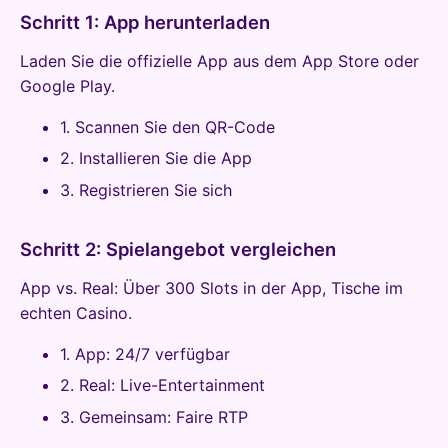
Schritt 1: App herunterladen
Laden Sie die offizielle App aus dem App Store oder
Google Play.
1. Scannen Sie den QR-Code
2. Installieren Sie die App
3. Registrieren Sie sich
Schritt 2: Spielangebot vergleichen
App vs. Real: Über 300 Slots in der App, Tische im
echten Casino.
1. App: 24/7 verfügbar
2. Real: Live-Entertainment
3. Gemeinsam: Faire RTP