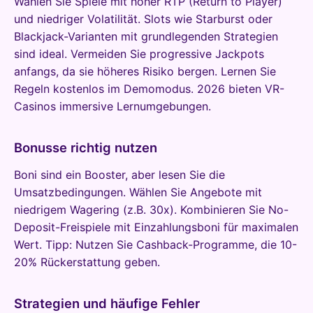
Wählen Sie Spiele mit hoher RTP (Return to Player)
und niedriger Volatilität. Slots wie Starburst oder
Blackjack-Varianten mit grundlegenden Strategien
sind ideal. Vermeiden Sie progressive Jackpots
anfangs, da sie höheres Risiko bergen. Lernen Sie
Regeln kostenlos im Demomodus. 2026 bieten VR-
Casinos immersive Lernumgebungen.
Bonusse richtig nutzen
Boni sind ein Booster, aber lesen Sie die
Umsatzbedingungen. Wählen Sie Angebote mit
niedrigem Wagering (z.B. 30x). Kombinieren Sie No-
Deposit-Freispiele mit Einzahlungsboni für maximalen
Wert. Tipp: Nutzen Sie Cashback-Programme, die 10-
20% Rückerstattung geben.
Strategien und häufige Fehler