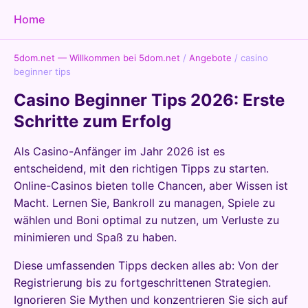
Home
5dom.net — Willkommen bei 5dom.net
/
Angebote
/
casino
beginner tips
Casino Beginner Tips 2026: Erste
Schritte zum Erfolg
Als Casino-Anfänger im Jahr 2026 ist es
entscheidend, mit den richtigen Tipps zu starten.
Online-Casinos bieten tolle Chancen, aber Wissen ist
Macht. Lernen Sie, Bankroll zu managen, Spiele zu
wählen und Boni optimal zu nutzen, um Verluste zu
minimieren und Spaß zu haben.
Diese umfassenden Tipps decken alles ab: Von der
Registrierung bis zu fortgeschrittenen Strategien.
Ignorieren Sie Mythen und konzentrieren Sie sich auf