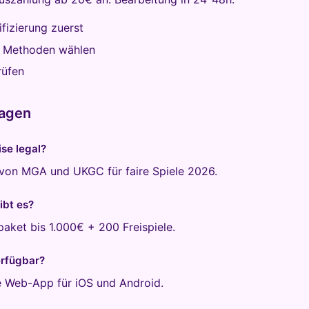
fizierung zuerst
e Methoden wählen
rüfen
ragen
ise legal?
t von MGA und UKGC für faire Spiele 2026.
ibt es?
ket bis 1.000€ + 200 Freispiele.
erfügbar?
e Web-App für iOS und Android.