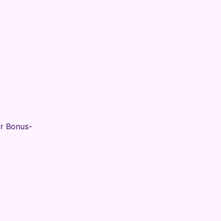
ür Bonus-