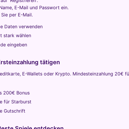
 auf 'Registrieren'.
Name, E-Mail und Passwort ein.
n Sie per E-Mail.
te Daten verwenden
t stark wählen
de eingeben
Ersteinzahlung tätigen
editkarte, E-Wallets oder Krypto. Mindesteinzahlung 20€ f
s 200€ Bonus
le für Starburst
e Gutschrift
 Beste Spiele entdecken