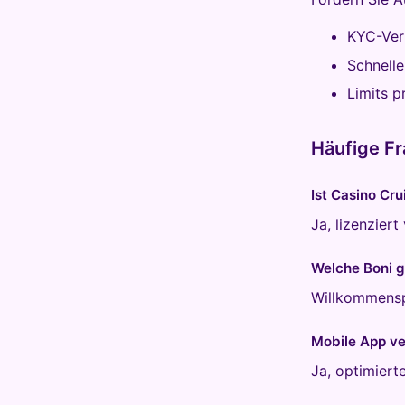
KYC-Veri
Schnell
Limits p
Häufige F
Ist Casino Cru
Ja, lizenzier
Welche Boni g
Willkommenspa
Mobile App v
Ja, optimiert