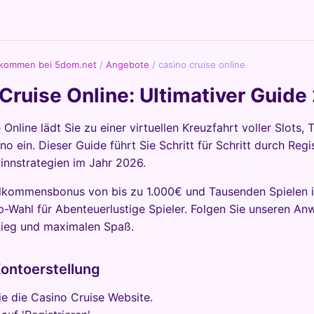
lkommen bei 5dom.net
/
Angebote
/
casino cruise online
Cruise Online: Ultimativer Guide
Online lädt Sie zu einer virtuellen Kreuzfahrt voller Slots, 
o ein. Dieser Guide führt Sie Schritt für Schritt durch Regi
nnstrategien im Jahr 2026.
llkommensbonus von bis zu 1.000€ und Tausenden Spielen i
p-Wahl für Abenteuerlustige Spieler. Folgen Sie unseren An
tieg und maximalen Spaß.
 Kontoerstellung
ie die Casino Cruise Website.