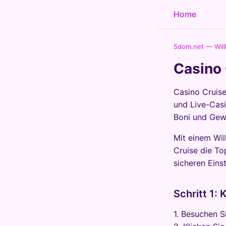
Home
5dom.net — Wil
Casino 
Casino Cruise 
und Live-Casin
Boni und Gewi
Mit einem Wi
Cruise die To
sicheren Eins
Schritt 1:
1. Besuchen S