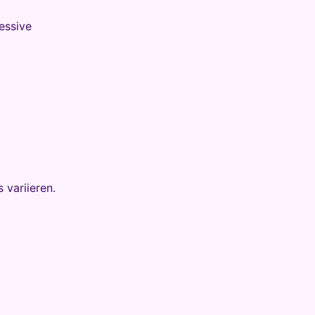
essive
 variieren.