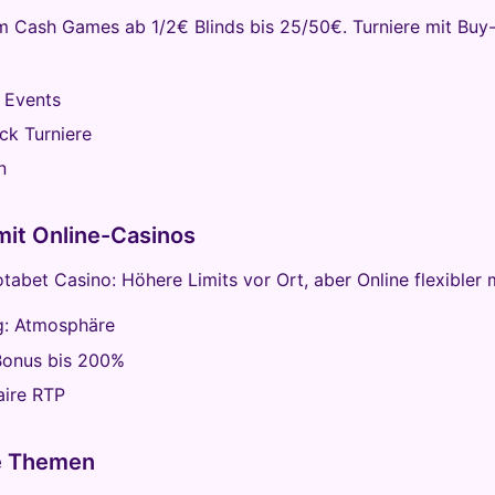
 Cash Games ab 1/2€ Blinds bis 25/50€. Turniere mit Buy-
 Events
ck Turniere
n
mit Online-Casinos
abet Casino: Höhere Limits vor Ort, aber Online flexibler m
g: Atmosphäre
 Bonus bis 200%
aire RTP
e Themen