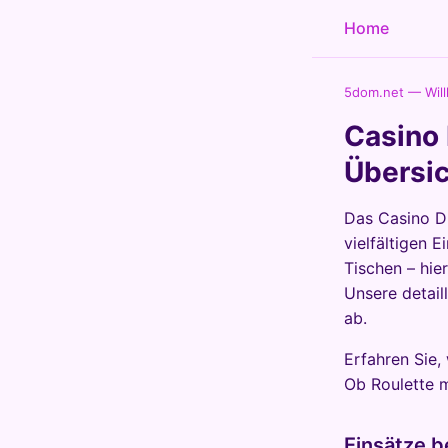
Home
5dom.net — Wil
Casino 
Übersi
Das Casino Du
vielfältigen 
Tischen – hier
Unsere detail
ab.
Erfahren Sie,
Ob Roulette m
Einsätze b