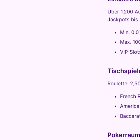
Über 1.200 Au
Jackpots bis
Min. 0,0
Max. 10
VIP-Slot
Tischspiel
Roulette: 2,5
French R
America
Baccarat
Pokerraum