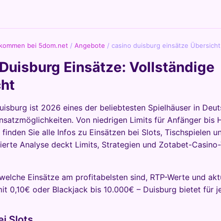
lkommen bei 5dom.net
/
Angebote
/
casino duisburg einsätze Übersicht
Duisburg Einsätze: Vollständige
cht
isburg ist 2026 eines der beliebtesten Spielhäuser in Deut
Einsatzmöglichkeiten. Von niedrigen Limits für Anfänger bis 
 finden Sie alle Infos zu Einsätzen bei Slots, Tischspielen u
lierte Analyse deckt Limits, Strategien und Zotabet-Casino
 welche Einsätze am profitabelsten sind, RTP-Werte und aktu
it 0,10€ oder Blackjack bis 10.000€ – Duisburg bietet für 
ei Slots