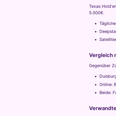
Texas Hold'em
5.000€.
Tägliche
Deepsta
Satellite
Vergleich 
Gegenüber Zot
Duisbur
Online:
Beide: F
Verwandt