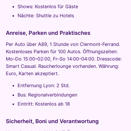
Shows: Kostenlos für Gäste
Nächte: Shuttle zu Hotels
Anreise, Parken und Praktisches
Per Auto über A89, 1 Stunde von Clermont-Ferrand.
Kostenloses Parken für 100 Autos. Öffnungszeiten:
Mo–Do 15:00–02:00, Fr–So 14:00–04:00. Dresscode:
Smart Casual. Raucherlounge vorhanden. Währung:
Euro, Karten akzeptiert.
Entfernung Lyon: 2 Std.
Bus: Regionalverbindungen
Eintritt: Kostenlos ab 18
Sicherheit, Boni und Verantwortung