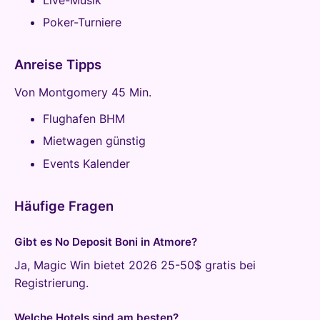
Poker-Turniere
Anreise Tipps
Von Montgomery 45 Min.
Flughafen BHM
Mietwagen günstig
Events Kalender
Häufige Fragen
Gibt es No Deposit Boni in Atmore?
Ja, Magic Win bietet 2026 25-50$ gratis bei
Registrierung.
Welche Hotels sind am besten?