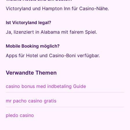
Victoryland und Hampton Inn für Casino-Nähe.
Ist Victoryland legal?
Ja, lizenziert in Alabama mit fairem Spiel.
Mobile Booking möglich?
Apps für Hotel und Casino-Boni verfügbar.
Verwandte Themen
casino bonus med indbetaling Guide
mr pacho casino gratis
pledo casino