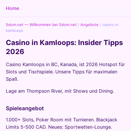
Home
5dom.net — Willkommen bei 5dom.net
/
Angebote
/
casino in
kamloops
Casino in Kamloops: Insider Tipps
2026
Casino Kamloops in BC, Kanada, ist 2026 Hotspot für
Slots und Tischspiele. Unsere Tipps für maximalen
Spaß.
Lage am Thompson River, mit Shows und Dining.
Spieleangebot
1.000+ Slots, Poker Room mit Turnieren. Blackjack
Limits 5-500 CAD. Neues: Sportwetten-Lounge.