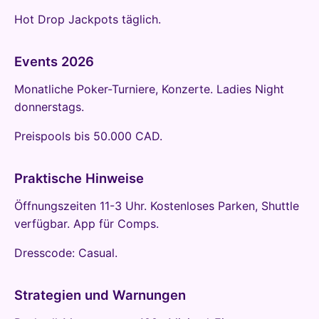
Hot Drop Jackpots täglich.
Events 2026
Monatliche Poker-Turniere, Konzerte. Ladies Night
donnerstags.
Preispools bis 50.000 CAD.
Praktische Hinweise
Öffnungszeiten 11-3 Uhr. Kostenloses Parken, Shuttle
verfügbar. App für Comps.
Dresscode: Casual.
Strategien und Warnungen