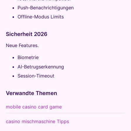
Push-Benachrichtigungen
Offline-Modus Limits
Sicherheit 2026
Neue Features.
Biometrie
AI-Betrugserkennung
Session-Timeout
Verwandte Themen
mobile casino card game
casino mischmaschine Tipps