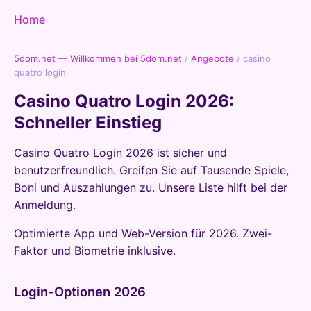
Home
5dom.net — Willkommen bei 5dom.net
/
Angebote
/
casino
quatro login
Casino Quatro Login 2026:
Schneller Einstieg
Casino Quatro Login 2026 ist sicher und
benutzerfreundlich. Greifen Sie auf Tausende Spiele,
Boni und Auszahlungen zu. Unsere Liste hilft bei der
Anmeldung.
Optimierte App und Web-Version für 2026. Zwei-
Faktor und Biometrie inklusive.
Login-Optionen 2026