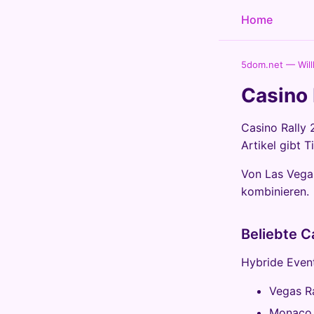
Home
5dom.net — Wil
Casino 
Casino Rally
Artikel gibt 
Von Las Vegas
kombinieren.
Beliebte C
Hybride Event
Vegas R
Monaco 