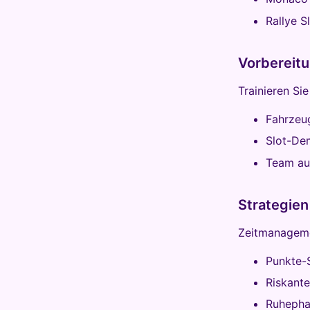
Rallye S
Vorbereit
Trainieren Si
Fahrzeu
Slot-De
Team au
Strategien
Zeitmanageme
Punkte-
Riskante
Ruhepha