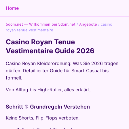
Home
5dom.net — Willkommen bei 5dom.net
/
Angebote
/
casino
royan tenue vestimentaire
Casino Royan Tenue
Vestimentaire Guide 2026
Casino Royan Kleiderordnung: Was Sie 2026 tragen
dürfen. Detaillierter Guide für Smart Casual bis
formell.
Von Alltag bis High-Roller, alles erklärt.
Schritt 1: Grundregeln Verstehen
Keine Shorts, Flip-Flops verboten.