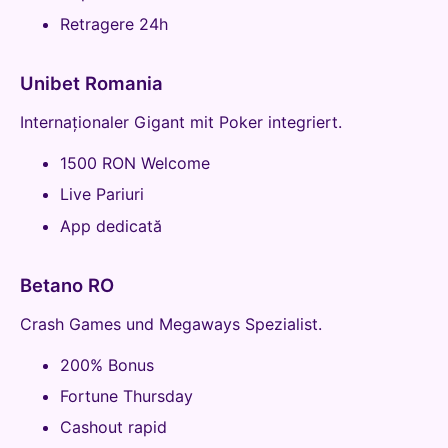
Retragere 24h
Unibet Romania
Internaționaler Gigant mit Poker integriert.
1500 RON Welcome
Live Pariuri
App dedicată
Betano RO
Crash Games und Megaways Spezialist.
200% Bonus
Fortune Thursday
Cashout rapid