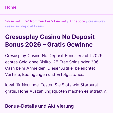
Home
5dom.net — Willkommen bei 5dom.net
/
Angebote
/
cresusplay
casino no deposit bonus
Cresusplay Casino No Deposit
Bonus 2026 – Gratis Gewinne
Cresusplay Casino No Deposit Bonus erlaubt 2026
echtes Geld ohne Risiko. 25 Free Spins oder 20€
Cash beim Anmelden. Dieser Artikel beleuchtet
Vorteile, Bedingungen und Erfolgsstories.
Ideal für Neulinge: Testen Sie Slots wie Starburst
gratis. Hohe Auszahlungsquoten machen es attraktiv.
Bonus-Details und Aktivierung