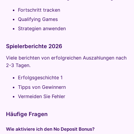
Fortschritt tracken
Qualifying Games
Strategien anwenden
Spielerberichte 2026
Viele berichten von erfolgreichen Auszahlungen nach
2-3 Tagen.
Erfolgsgeschichte 1
Tipps von Gewinnern
Vermeiden Sie Fehler
Häufige Fragen
Wie aktiviere ich den No Deposit Bonus?