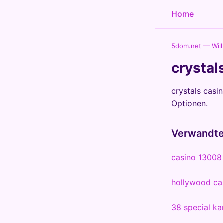
Home
5dom.net — Wil
crystal
crystals casi
Optionen.
Verwandt
casino 13008
hollywood cas
38 special ka