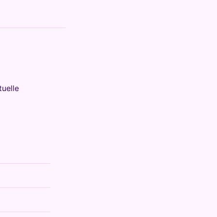
tuelle