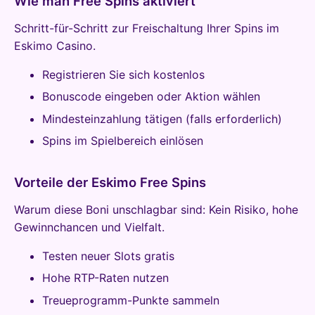
Wie man Free Spins aktiviert
Schritt-für-Schritt zur Freischaltung Ihrer Spins im
Eskimo Casino.
Registrieren Sie sich kostenlos
Bonuscode eingeben oder Aktion wählen
Mindesteinzahlung tätigen (falls erforderlich)
Spins im Spielbereich einlösen
Vorteile der Eskimo Free Spins
Warum diese Boni unschlagbar sind: Kein Risiko, hohe
Gewinnchancen und Vielfalt.
Testen neuer Slots gratis
Hohe RTP-Raten nutzen
Treueprogramm-Punkte sammeln