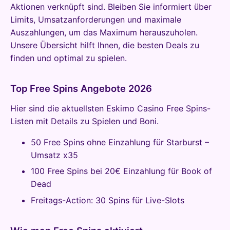
Aktionen verknüpft sind. Bleiben Sie informiert über
Limits, Umsatzanforderungen und maximale
Auszahlungen, um das Maximum herauszuholen.
Unsere Übersicht hilft Ihnen, die besten Deals zu
finden und optimal zu spielen.
Top Free Spins Angebote 2026
Hier sind die aktuellsten Eskimo Casino Free Spins-
Listen mit Details zu Spielen und Boni.
50 Free Spins ohne Einzahlung für Starburst –
Umsatz x35
100 Free Spins bei 20€ Einzahlung für Book of
Dead
Freitags-Action: 30 Spins für Live-Slots