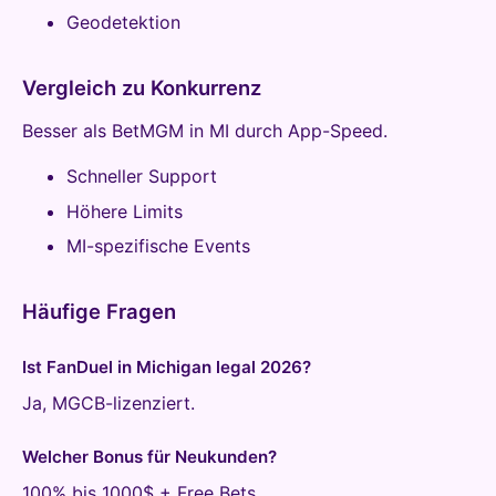
Geodetektion
Vergleich zu Konkurrenz
Besser als BetMGM in MI durch App-Speed.
Schneller Support
Höhere Limits
MI-spezifische Events
Häufige Fragen
Ist FanDuel in Michigan legal 2026?
Ja, MGCB-lizenziert.
Welcher Bonus für Neukunden?
100% bis 1000$ + Free Bets.