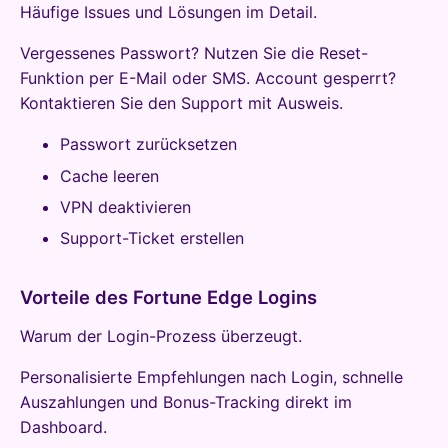
Häufige Issues und Lösungen im Detail.
Vergessenes Passwort? Nutzen Sie die Reset-
Funktion per E-Mail oder SMS. Account gesperrt?
Kontaktieren Sie den Support mit Ausweis.
Passwort zurücksetzen
Cache leeren
VPN deaktivieren
Support-Ticket erstellen
Vorteile des Fortune Edge Logins
Warum der Login-Prozess überzeugt.
Personalisierte Empfehlungen nach Login, schnelle
Auszahlungen und Bonus-Tracking direkt im
Dashboard.