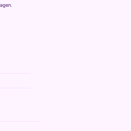
ragen.