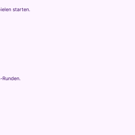
ielen starten.
s-Runden.