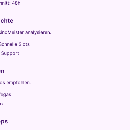
nitt: 48h
ichte
inoMeister analysieren.
 Schnelle Slots
: Support
en
nos empfohlen.
Vegas
ox
pps