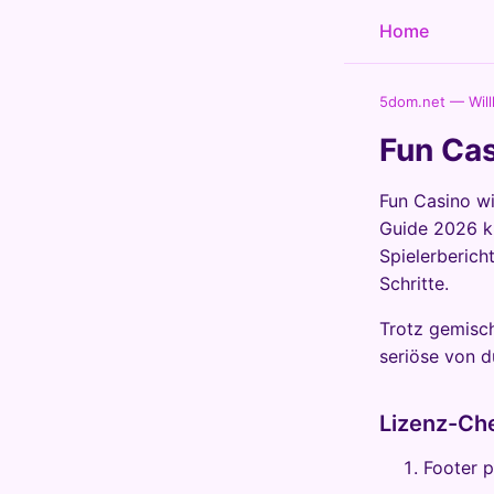
Home
5dom.net — Wil
Fun Cas
Fun Casino wi
Guide 2026 kl
Spielerberich
Schritte.
Trotz gemisch
seriöse von d
Lizenz-Ch
Footer 