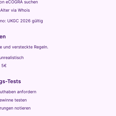
von eCOGRA suchen
Alter via Whois
ino: UKGC 2026 gültig
len
 und versteckte Regeln.
unrealistisch
 5€
gs-Tests
thaben anfordern
ewinne testen
rungen notieren