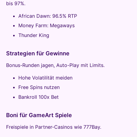
bis 97%.
African Dawn: 96.5% RTP
Money Farm: Megaways
Thunder King
Strategien für Gewinne
Bonus-Runden jagen, Auto-Play mit Limits.
Hohe Volatilität meiden
Free Spins nutzen
Bankroll 100x Bet
Boni für GameArt Spiele
Freispiele in Partner-Casinos wie 777Bay.