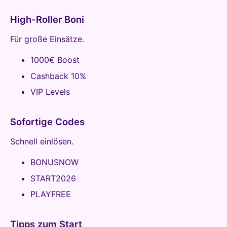
High-Roller Boni
Für große Einsätze.
1000€ Boost
Cashback 10%
VIP Levels
Sofortige Codes
Schnell einlösen.
BONUSNOW
START2026
PLAYFREE
Tipps zum Start