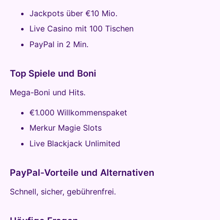
Jackpots über €10 Mio.
Live Casino mit 100 Tischen
PayPal in 2 Min.
Top Spiele und Boni
Mega-Boni und Hits.
€1.000 Willkommenspaket
Merkur Magie Slots
Live Blackjack Unlimited
PayPal-Vorteile und Alternativen
Schnell, sicher, gebührenfrei.