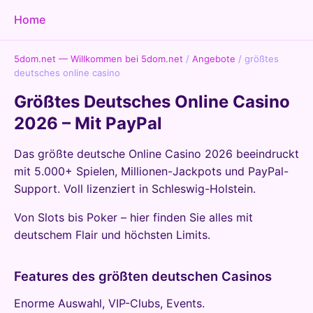
Home
5dom.net — Willkommen bei 5dom.net
/
Angebote
/
größtes
deutsches online casino
Größtes Deutsches Online Casino
2026 – Mit PayPal
Das größte deutsche Online Casino 2026 beeindruckt
mit 5.000+ Spielen, Millionen-Jackpots und PayPal-
Support. Voll lizenziert in Schleswig-Holstein.
Von Slots bis Poker – hier finden Sie alles mit
deutschem Flair und höchsten Limits.
Features des größten deutschen Casinos
Enorme Auswahl, VIP-Clubs, Events.