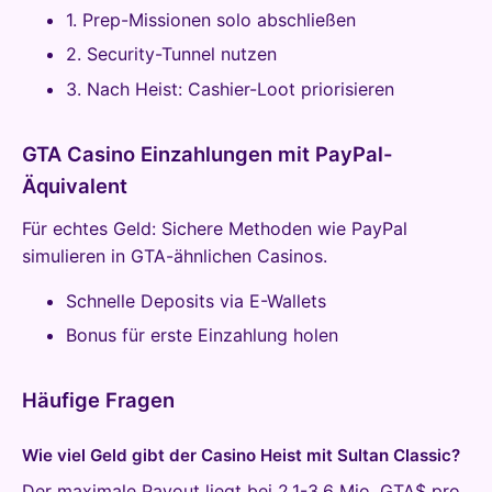
1. Prep-Missionen solo abschließen
2. Security-Tunnel nutzen
3. Nach Heist: Cashier-Loot priorisieren
GTA Casino Einzahlungen mit PayPal-
Äquivalent
Für echtes Geld: Sichere Methoden wie PayPal
simulieren in GTA-ähnlichen Casinos.
Schnelle Deposits via E-Wallets
Bonus für erste Einzahlung holen
Häufige Fragen
Wie viel Geld gibt der Casino Heist mit Sultan Classic?
Der maximale Payout liegt bei 2,1-3,6 Mio. GTA$ pro