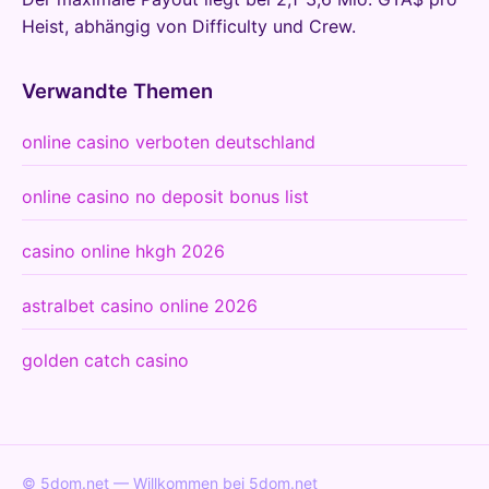
Heist, abhängig von Difficulty und Crew.
Verwandte Themen
online casino verboten deutschland
online casino no deposit bonus list
casino online hkgh 2026
astralbet casino online 2026
golden catch casino
© 5dom.net — Willkommen bei 5dom.net