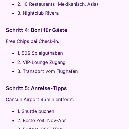
2. 10 Restaurants (Mexikanisch, Asia)
3. Nightclub Rivera
Schritt 4: Boni für Gäste
Free Chips bei Check-in.
1. 50$ Spielguthaben
2. VIP-Lounge Zugang
3. Transport vom Flughafen
Schritt 5: Anreise-Tipps
Cancun Airport 45min entfernt.
1. Shuttle buchen
2. Beste Zeit: Nov-Apr