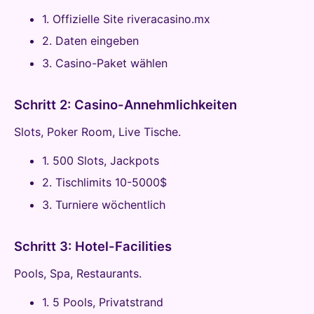
1. Offizielle Site riveracasino.mx
2. Daten eingeben
3. Casino-Paket wählen
Schritt 2: Casino-Annehmlichkeiten
Slots, Poker Room, Live Tische.
1. 500 Slots, Jackpots
2. Tischlimits 10-5000$
3. Turniere wöchentlich
Schritt 3: Hotel-Facilities
Pools, Spa, Restaurants.
1. 5 Pools, Privatstrand