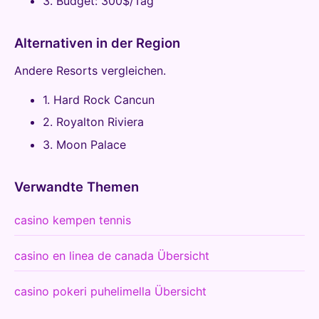
3. Budget: 300$/Tag
Alternativen in der Region
Andere Resorts vergleichen.
1. Hard Rock Cancun
2. Royalton Riviera
3. Moon Palace
Verwandte Themen
casino kempen tennis
casino en linea de canada Übersicht
casino pokeri puhelimella Übersicht