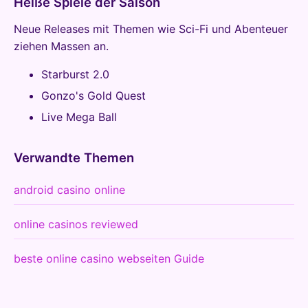
Heiße Spiele der Saison
Neue Releases mit Themen wie Sci-Fi und Abenteuer
ziehen Massen an.
Starburst 2.0
Gonzo's Gold Quest
Live Mega Ball
Verwandte Themen
android casino online
online casinos reviewed
beste online casino webseiten Guide