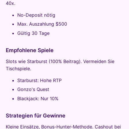
40x.
No-Deposit nötig
Max. Auszahlung $500
Gültig 30 Tage
Empfohlene Spiele
Slots wie Starburst (100% Beitrag). Vermeiden Sie
Tischspiele.
Starburst: Hohe RTP
Gonzo's Quest
Blackjack: Nur 10%
Strategien für Gewinne
Kleine Einsätze, Bonus-Hunter-Methode. Cashout bei