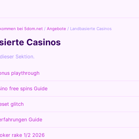
lkommen bei 5dom.net
/
Angebote
/
Landbasierte Casinos
sierte Casinos
 dieser Sektion.
onus playthrough
ino free spins Guide
eset glitch
erfahrungen Guide
oker rake 1/2 2026