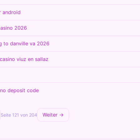
r android
casino 2026
 to danville va 2026
asino viuz en sallaz
 no deposit code
Weiter →
Seite 121 von 204