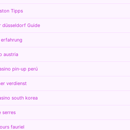
ston Tipps
r düsseldorf Guide
 erfahrung
o austria
casino pin-up perú
er verdienst
asino south korea
 serres
ours fauriel