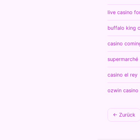
live casino fo
buffalo king 
casino coming
supermarché c
casino el rey
ozwin casino
← Zurück