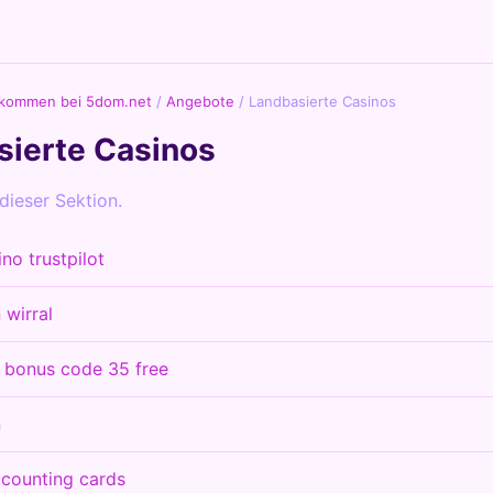
lkommen bei 5dom.net
/
Angebote
/
Landbasierte Casinos
sierte Casinos
 dieser Sektion.
ino trustpilot
 wirral
o bonus code 35 free
n
 counting cards