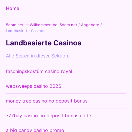
Home
5dom.net — Willkommen bei 5dom.net
/
Angebote
/
Landbasierte Casinos
Landbasierte Casinos
Alle Seiten in dieser Sektion.
faschingskostüm casino royal
websweeps casino 2026
money tree casino no deposit bonus
777bay casino no deposit bonus code
a big candy casino promo