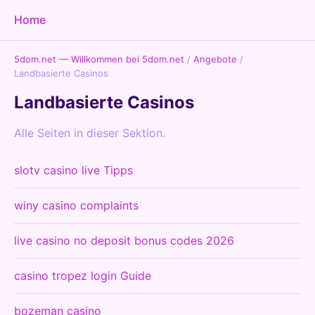
Home
5dom.net — Willkommen bei 5dom.net
/
Angebote
/
Landbasierte Casinos
Landbasierte Casinos
Alle Seiten in dieser Sektion.
slotv casino live Tipps
winy casino complaints
live casino no deposit bonus codes 2026
casino tropez login Guide
bozeman casino