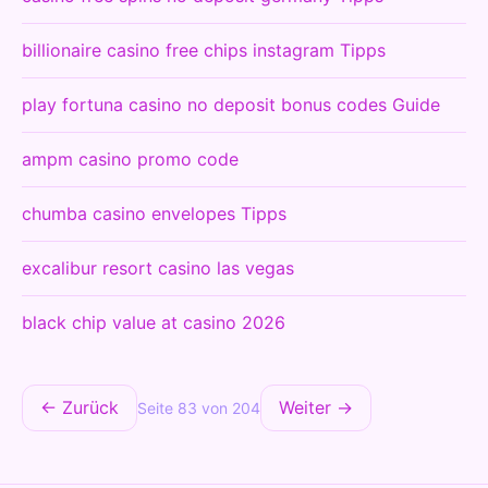
billionaire casino free chips instagram Tipps
play fortuna casino no deposit bonus codes Guide
ampm casino promo code
chumba casino envelopes Tipps
excalibur resort casino las vegas
black chip value at casino 2026
← Zurück
Weiter →
Seite 83 von 204