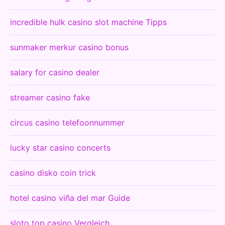
incredible hulk casino slot machine Tipps
sunmaker merkur casino bonus
salary for casino dealer
streamer casino fake
circus casino telefoonnummer
lucky star casino concerts
casino disko coin trick
hotel casino viña del mar Guide
sloto top casino Vergleich