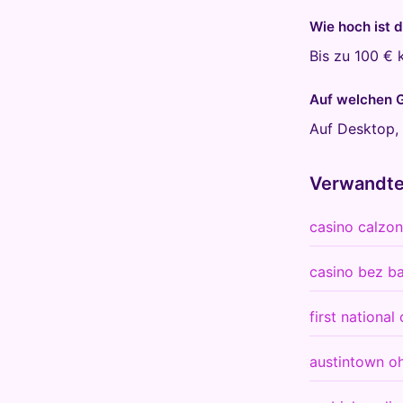
Wie hoch ist 
Bis zu 100 € 
Auf welchen G
Auf Desktop, 
Verwandt
casino calzo
casino bez ba
first national
austintown oh