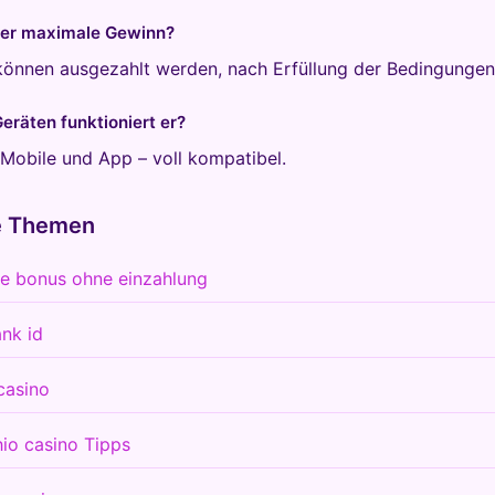
der maximale Gewinn?
können ausgezahlt werden, nach Erfüllung der Bedingungen
eräten funktioniert er?
Mobile und App – voll kompatibel.
e Themen
ne bonus ohne einzahlung
nk id
 casino
io casino Tipps