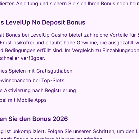
llierten Anleitung und sichern Sie sich Ihren Bonus noch heu
es LevelUp No Deposit Bonus
t Bonus bei LevelUp Casino bietet zahlreiche Vorteile für S
Er ist risikofrei und erlaubt hohe Gewinne, die ausgezahlt 
d Bedingungen erfüllt sind. Im Vergleich zu Einzahlungsboni
schneller verfügbar.
eies Spielen mit Gratisguthaben
winnchancen bei Top-Slots
e Aktivierung nach Registrierung
bel mit Mobile Apps
ren Sie den Bonus 2026
ng ist unkompliziert. Folgen Sie unseren Schritten, um den 