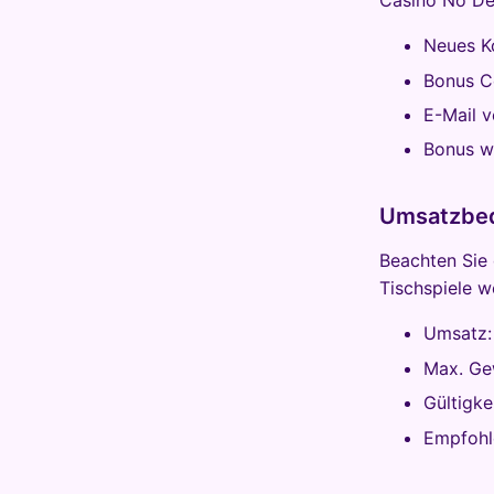
Casino No Dep
Neues Ko
Bonus Co
E-Mail v
Bonus w
Umsatzbed
Beachten Sie
Tischspiele w
Umsatz:
Max. Ge
Gültigke
Empfohle