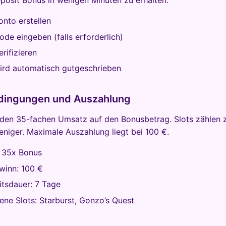
osit Bonus in wenigen Minuten zu erhalten.
nto erstellen
de eingeben (falls erforderlich)
erifizieren
ird automatisch gutgeschrieben
ingungen und Auszahlung
 den 35-fachen Umsatz auf den Bonusbetrag. Slots zählen 
eniger. Maximale Auszahlung liegt bei 100 €.
 35x Bonus
winn: 100 €
itsdauer: 7 Tage
ne Slots: Starburst, Gonzo’s Quest