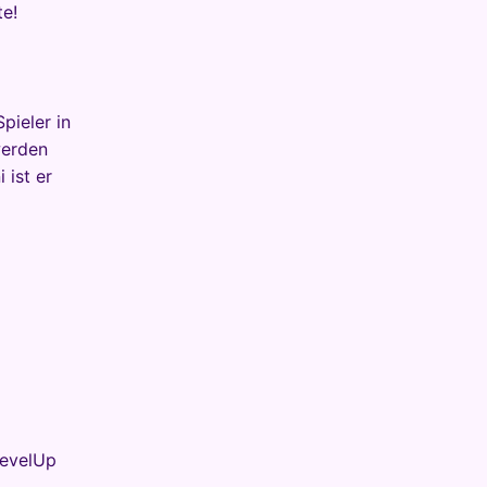
te!
pieler in
werden
 ist er
LevelUp