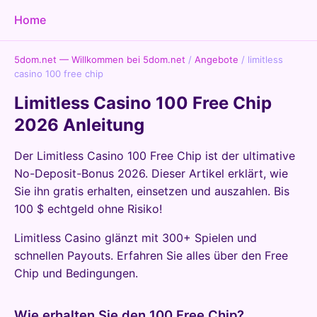
Home
5dom.net — Willkommen bei 5dom.net
/
Angebote
/
limitless
casino 100 free chip
Limitless Casino 100 Free Chip
2026 Anleitung
Der Limitless Casino 100 Free Chip ist der ultimative
No-Deposit-Bonus 2026. Dieser Artikel erklärt, wie
Sie ihn gratis erhalten, einsetzen und auszahlen. Bis
100 $ echtgeld ohne Risiko!
Limitless Casino glänzt mit 300+ Spielen und
schnellen Payouts. Erfahren Sie alles über den Free
Chip und Bedingungen.
Wie erhalten Sie den 100 Free Chip?