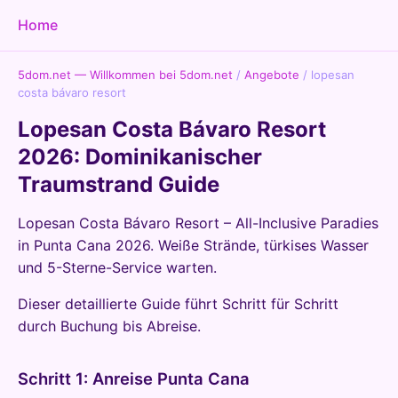
Home
5dom.net — Willkommen bei 5dom.net
/
Angebote
/
lopesan
costa bávaro resort
Lopesan Costa Bávaro Resort
2026: Dominikanischer
Traumstrand Guide
Lopesan Costa Bávaro Resort – All-Inclusive Paradies
in Punta Cana 2026. Weiße Strände, türkises Wasser
und 5-Sterne-Service warten.
Dieser detaillierte Guide führt Schritt für Schritt
durch Buchung bis Abreise.
Schritt 1: Anreise Punta Cana