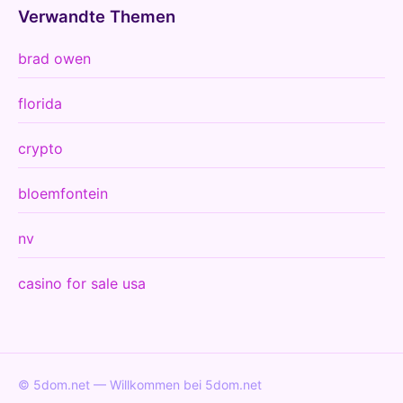
Verwandte Themen
brad owen
florida
crypto
bloemfontein
nv
casino for sale usa
© 5dom.net — Willkommen bei 5dom.net