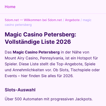
Home
5dom.net — Willkommen bei 5dom.net
/
Angebote
/
magic
casino petersberg
Magic Casino Petersberg:
Vollständige Liste 2026
Das
Magic Casino Petersberg
in der Nähe von
Mount Airy Casino, Pennsylvania, ist ein Hotspot für
Spieler. Diese Liste stellt die Top-Angebote, Spiele
und Annehmlichkeiten vor. Ob Slots, Tischspiele oder
Events – hier finden Sie alles für 2026.
Slots-Auswahl
Über 500 Automaten mit progressiven Jackpots.