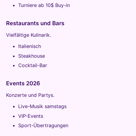
Turniere ab 10$ Buy-in
Restaurants und Bars
Vielfältige Kulinarik.
Italienisch
Steakhouse
Cocktail-Bar
Events 2026
Konzerte und Partys.
Live-Musik samstags
VIP-Events
Sport-Übertragungen