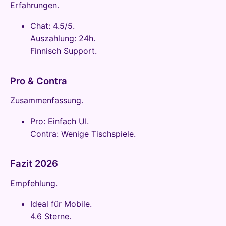
Erfahrungen.
Chat: 4.5/5.
Auszahlung: 24h.
Finnisch Support.
Pro & Contra
Zusammenfassung.
Pro: Einfach UI.
Contra: Wenige Tischspiele.
Fazit 2026
Empfehlung.
Ideal für Mobile.
4.6 Sterne.