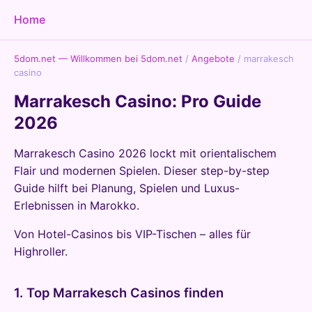
Home
5dom.net — Willkommen bei 5dom.net
/
Angebote
/
marrakesch
casino
Marrakesch Casino: Pro Guide
2026
Marrakesch Casino 2026 lockt mit orientalischem
Flair und modernen Spielen. Dieser step-by-step
Guide hilft bei Planung, Spielen und Luxus-
Erlebnissen in Marokko.
Von Hotel-Casinos bis VIP-Tischen – alles für
Highroller.
1. Top Marrakesch Casinos finden