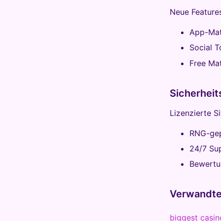
Neue Features
App-Ma
Social T
Free Ma
Sicherheit
Lizenzierte Si
RNG-gep
24/7 Su
Bewertu
Verwandt
biggest casi