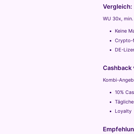
Vergleich
WU 30x, min. 
Keine M
Crypto-f
DE-Lize
Cashback 
Kombi-Angeb
10% Cas
Tägliche
Loyalty
Empfehlun