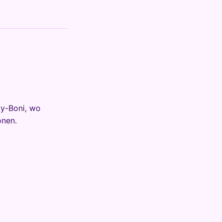
y-Boni, wo
onen.