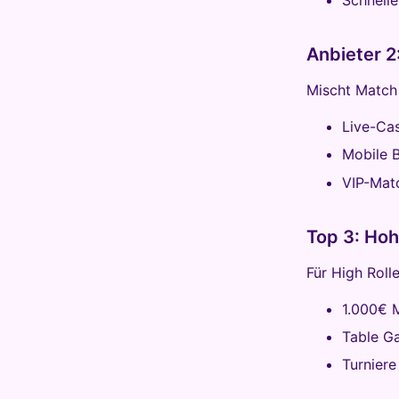
Anbieter 
Mischt Match
Live-Ca
Mobile 
VIP-Mat
Top 3: Hoh
Für High Rolle
1.000€ 
Table G
Turniere