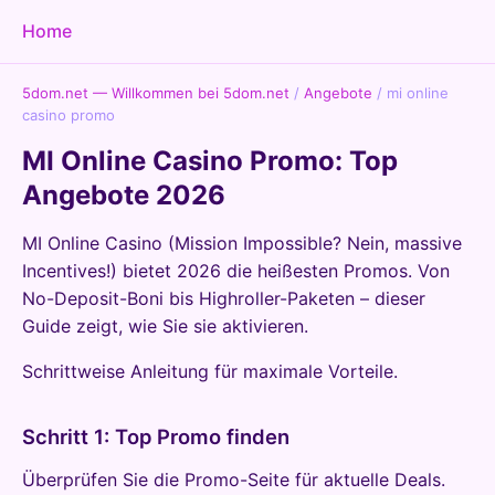
Home
5dom.net — Willkommen bei 5dom.net
/
Angebote
/
mi online
casino promo
MI Online Casino Promo: Top
Angebote 2026
MI Online Casino (Mission Impossible? Nein, massive
Incentives!) bietet 2026 die heißesten Promos. Von
No-Deposit-Boni bis Highroller-Paketen – dieser
Guide zeigt, wie Sie sie aktivieren.
Schrittweise Anleitung für maximale Vorteile.
Schritt 1: Top Promo finden
Überprüfen Sie die Promo-Seite für aktuelle Deals.