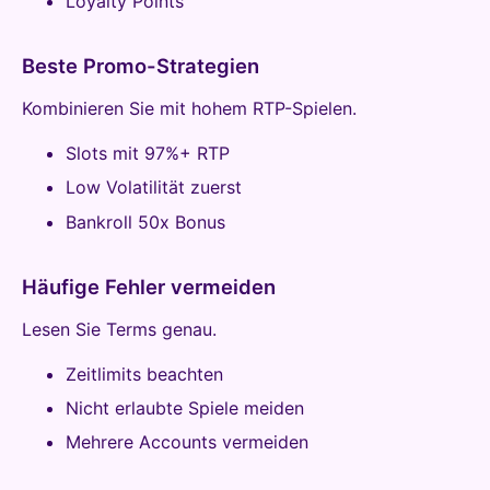
Loyalty Points
Beste Promo-Strategien
Kombinieren Sie mit hohem RTP-Spielen.
Slots mit 97%+ RTP
Low Volatilität zuerst
Bankroll 50x Bonus
Häufige Fehler vermeiden
Lesen Sie Terms genau.
Zeitlimits beachten
Nicht erlaubte Spiele meiden
Mehrere Accounts vermeiden