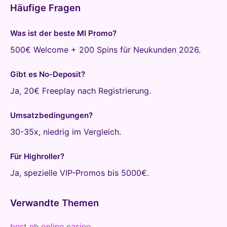
Häufige Fragen
Was ist der beste MI Promo?
500€ Welcome + 200 Spins für Neukunden 2026.
Gibt es No-Deposit?
Ja, 20€ Freeplay nach Registrierung.
Umsatzbedingungen?
30-35x, niedrig im Vergleich.
Für Highroller?
Ja, spezielle VIP-Promos bis 5000€.
Verwandte Themen
best nh online casino